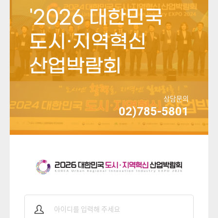
'2026 대한민국
도시·지역혁신
산업박람회
상담문의
02)785-5801