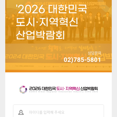
'2026 대한민국
도시·지역혁신
산업박람회
상담문의
02)785-5801