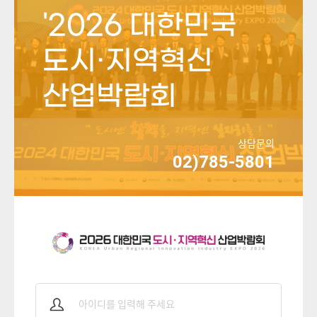
'2026 대한민국
도시·지역혁신
산업박람회
상담문의
02)785-5801