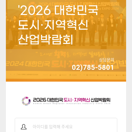
'2026 대한민국
도시·지역혁신
산업박람회
상담문의
02)785-5801