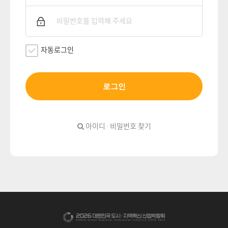
자동로그인
로그인
아이디 · 비밀번호 찾기