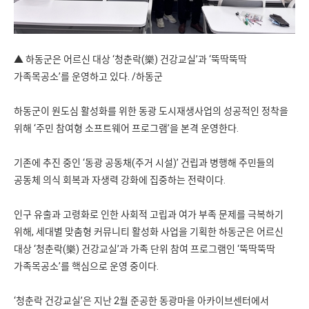
▲ 하동군은 어르신 대상 ‘청춘락(樂) 건강교실’과 ‘뚝딱뚝딱
가족목공소’를 운영하고 있다. /하동군
하동군이 원도심 활성화를 위한 동광 도시재생사업의 성공적인 정착을
위해 ‘주민 참여형 소프트웨어 프로그램’을 본격 운영한다.
기존에 추진 중인 ‘동광 공동채(주거 시설)’ 건립과 병행해 주민들의
공동체 의식 회복과 자생력 강화에 집중하는 전략이다.
인구 유출과 고령화로 인한 사회적 고립과 여가 부족 문제를 극복하기
위해, 세대별 맞춤형 커뮤니티 활성화 사업을 기획한 하동군은 어르신
대상 ‘청춘락(樂) 건강교실’과 가족 단위 참여 프로그램인 ‘뚝딱뚝딱
가족목공소’를 핵심으로 운영 중이다.
‘청춘락 건강교실’은 지난 2월 준공한 동광마을 아카이브센터에서