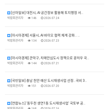
[신아일보] 대전시, AI·공간정보 활용해 토지행정 서…
박람회관리자
146
2026.07.24
[아시아경제] 서울시, AI·바이오 협력 체계 강화… …
박람회관리자
134
2026.07.23
[아시아경제] 관악구, 치매안심도시 정책으로 광저우 국…
박람회관리자
144
2026.07.21
[국민일보] 충남 천안·예산 도시재생사업 선정…국비 3…
박람회관리자
151
2026.07.20
[연합뉴스] '동두천 생연1동 도시재생사업' 국토부 공…
박람회관리자
168
2026.07.16