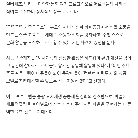
실버체조, 난타 등 다양한 문화·여가 프로그램으로 어르신들의 사회적
참여를 촉진하며 정서적 안정을 도모한다.
‘뚝딱뚝딱 가족목공소’는 부모와 자녀가 함께 카페동광에서 생활 소품을
만드는 실습 교육으로 세대 간 소통과 신뢰를 강화하고, 주민 스스로
문화 활동을 조직하고 주도할 수 있는 기반 마련에 중점을 둔다.
하동군 관계자는 “도시재생의 진정한 완성은 하드웨어 환경 개선을 넘어
그 공간에 살아가는 주민들의 활기찬 공동체 활동에 있다”며 “이번 주민
주도 프로그램이 마중물이 되어 동광마을이 ‘컴팩트 매력도시’의 성공
모델로 자리매김할 수 있도록 적극 지원하겠다”고 전했다.
이 두 프로그램은 동광 도시재생 공동체 활성화의 신호탄으로, 마을에
새로운 활력을 불어넣으며 지속 가능한 주민 자립 마을을 구현하는 데 큰
역할을 할 것으로 기대된다.