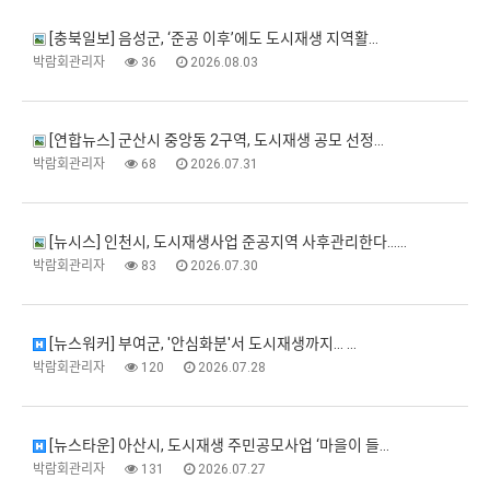
[충북일보] 음성군, ‘준공 이후’에도 도시재생 지역활…
박람회관리자
36
2026.08.03
[연합뉴스] 군산시 중앙동 2구역, 도시재생 공모 선정…
박람회관리자
68
2026.07.31
[뉴시스] 인천시, 도시재생사업 준공지역 사후관리한다……
박람회관리자
83
2026.07.30
[뉴스워커] 부여군, '안심화분'서 도시재생까지... …
박람회관리자
120
2026.07.28
[뉴스타운] 아산시, 도시재생 주민공모사업 ‘마을이 들…
박람회관리자
131
2026.07.27