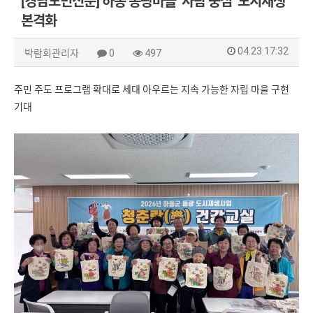
[경남도민신문] 하동 동광마을 ‘사람 중심’ 도시재생
본격화
04.23 17:32
박람회관리자
0
497
주민 주도 프로그램 확대로 세대 아우르는 지속 가능한 자립 마을 구현
기대