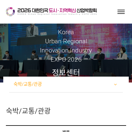
Korea
Urban·Regional
Innovation Industry
EXPO 2026
정보센터
숙박/교통/관광
숙박/교통/관광