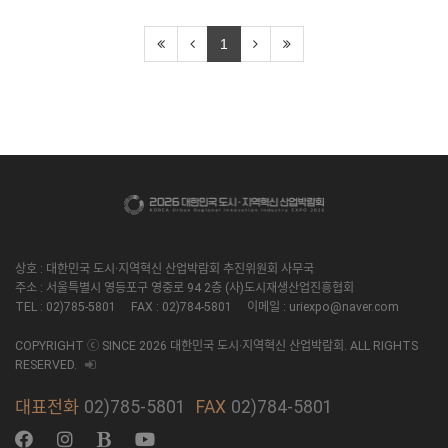
1
상호 : 대한민국 도시·지역혁신 산업박람회 추진위원회 사무국
주소 : 서울특별시 영등포구 영중로 94 2층 (사)도시재생산업진흥협회
TEL : 02)785-5801 FAX : 02)784-5801 이메일 : uriexpo@naver.com
COPYRIGHT ⓒ SINCE 2026 대한민국 도시·지역혁신 산업박람회. ALL RIGHTS
RESERVED.
대표전화
02)785-5801
FAX
02)784-5801