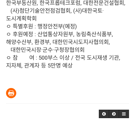
한국부동산원, 한국프롭테크포럼, 대한전문건설협회,
(사)첨단기술안전점검협회, (사)대한국토·
도시계획학회
ㅇ 특별후원 : 행정안전부(예정)
ㅇ 후원예정 : 산업통상자원부, 농림축산식품부,
해양수산부, 환경부, 대한민국시도지사협의회,
대한민국시장·군수
·구청장협의회
ㅇ 참
여 : 500부스 이상 / 전국 도시재생 기관,
지자체, 관계자 등 5만명 예상