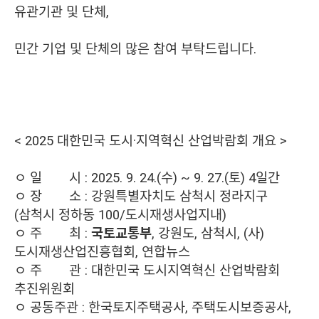
유관기관 및 단체,
민간 기업 및 단체의 많은 참여 부탁드립니다.
< 2025 대한민국 도시·지역혁신 산업박람회 개요 >
ㅇ 일
시 : 2025. 9. 24.(수) ~ 9. 27.(토) 4일간
ㅇ 장
소 :
강원특별자치도 삼척시 정라지구
(삼척시 정하동 100/도시재생사업지내)
ㅇ 주
최 :
국토교통부
, 강원도, 삼척시, (사)
도시재생산업진흥협회, 연합뉴스
ㅇ 주
관 : 대한민국 도시지역혁신 산업박람회
추진위원회
ㅇ 공동주관 : 한국토지주택공사, 주택도시보증공사,