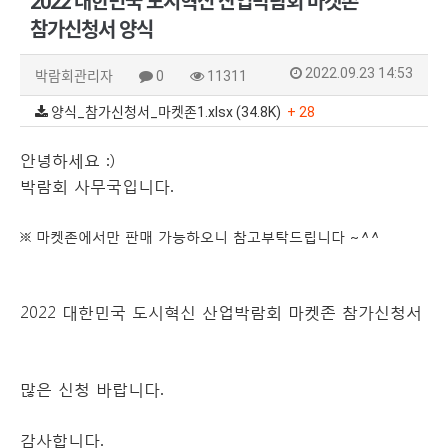
2022 대한민국 도시혁신 산업박람회 마켓존
참가신청서 양식
2022.09.23 14:53
박람회관리자
0
11311
양식_참가신청서_마켓존1.xlsx (34.8K)
+ 28
안녕하세요 :)
박람회 사무국입니다.
※ 마켓존에서만 판매 가능하오니 참고부탁드립니다 ~^^
2022 대한민국 도시혁신 산업박람회 마켓존 참가신청서 양
많은 신청 바랍니다.
감사합니다.