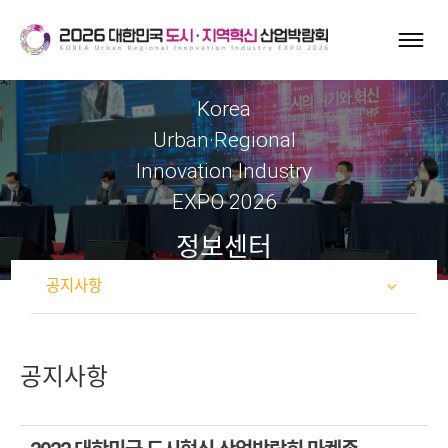
Korea
Urban·Regional
Innovation Industry
EXPO 2026
정보센터
공지사항
공지사항