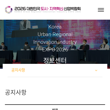
Korea
Urban·Regional
Innovation Industry
EXPO 2026
정보센터
공지사항
공지사항