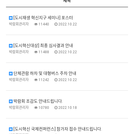
제목
[도시재생 혁신지구 세미나] 포스터
박람회관리자
11440
2022.10.22
[도시혁신대상] 최종 심사결과 안내
박람회관리자
11488
2022.10.22
단체관람 하차 및 대형버스 주차 안내
박람회관리자
11242
2022.10.22
박람회 조감도 안내드립니다.
박람회관리자
10780
2022.10.18
[도시혁신 국제컨퍼런스] 참가자 접수 안내드립니다.