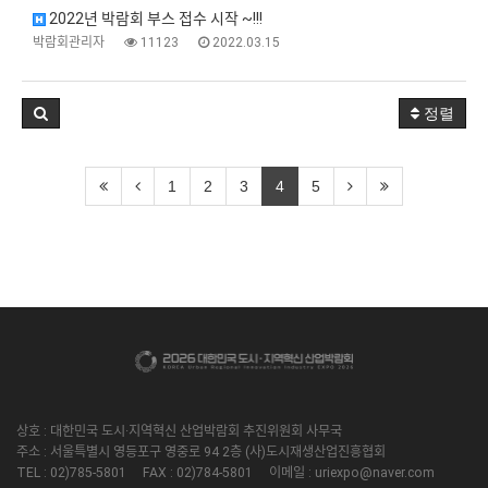
2022년 박람회 부스 접수 시작 ~!!!
박람회관리자
11123
2022.03.15
정렬
1
2
3
4
5
상호 : 대한민국 도시·지역혁신 산업박람회 추진위원회 사무국
주소 : 서울특별시 영등포구 영중로 94 2층 (사)도시재생산업진흥협회
TEL : 02)785-5801 FAX : 02)784-5801 이메일 : uriexpo@naver.com