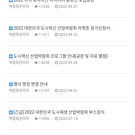
2022 지역 도시혁신 아이디어 공모전 모집요강
박람회관리자
11320
2022.09.27
2022 대한민국 도시혁신 산업박람회 마켓존 참가신청서…
박람회관리자
11311
2022.09.23
도시혁신 산업박람회 프로그램 안내[공문 및 자료 별첨]
박람회관리자
14249
2022.09.20
행사 명칭 변경 안내
박람회관리자
11197
2022.08.01
[긴급] 2022 대한민국 도시재생 산업박람회 부스장치…
박람회관리자
11096
2022.07.14