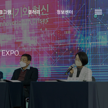
로그램
갤러리
정보센터
y EXPO