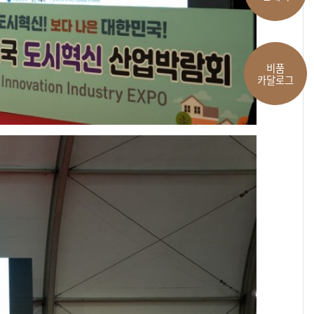
비품
카달로그