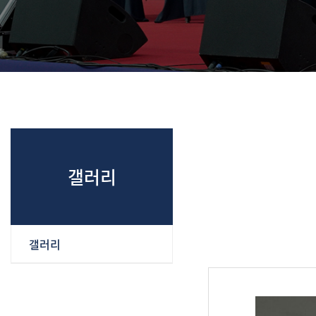
갤러리
갤러리