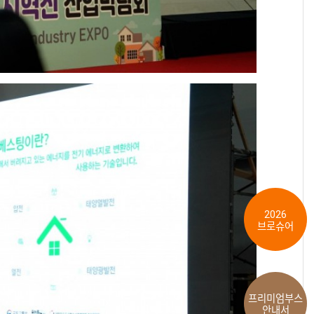
2026
브로슈어
프리미엄부스
안내서