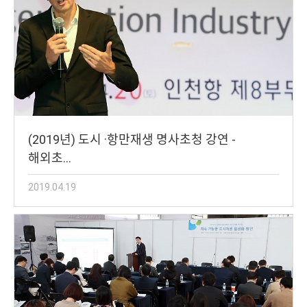
(2019년) 도시 ·항만재생 명사초청 강연 -
해외초…
2019.04.19