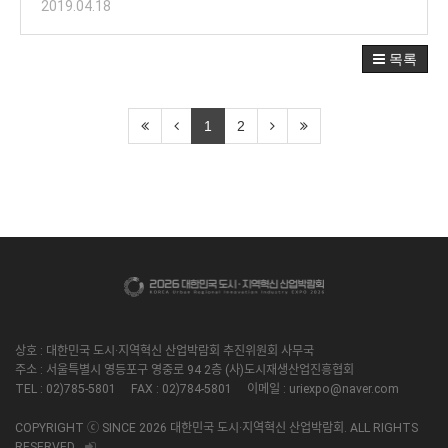
2019.04.18
목록
1
2
상호 : 대한민국 도시·지역혁신 산업박람회 추진위원회 사무국
주소 : 서울특별시 영등포구 영중로 94 2층 (사)도시재생산업진흥협회
TEL : 02)785-5801 FAX : 02)784-5801 이메일 : uriexpo@naver.com
COPYRIGHT ⓒ SINCE 2026 대한민국 도시·지역혁신 산업박람회. ALL RIGHTS
RESERVED.