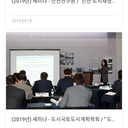
(2019년) 세미나 - 인천연구원 / "인천 도시재생…
2019.04.18
(2019년) 세미나 - 도시국토도시계획학회 / " 도…