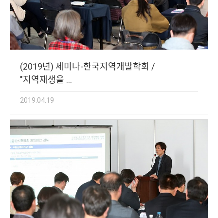
(2019년) 세미나-한국지역개발학회 /
"지역재생을 …
2019.04.19