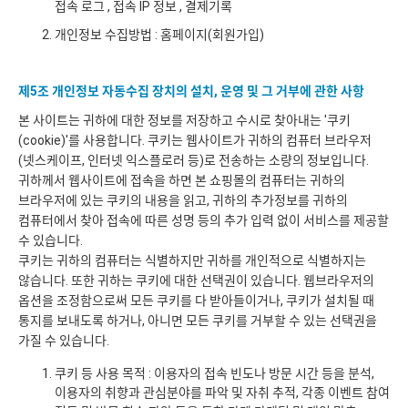
접속 로그 , 접속 IP 정보 , 결제기록
개인정보 수집방법 : 홈페이지(회원가입)
제5조 개인정보 자동수집 장치의 설치, 운영 및 그 거부에 관한 사항
본 사이트는 귀하에 대한 정보를 저장하고 수시로 찾아내는 '쿠키
(cookie)'를 사용합니다. 쿠키는 웹사이트가 귀하의 컴퓨터 브라우저
(넷스케이프, 인터넷 익스플로러 등)로 전송하는 소량의 정보입니다.
귀하께서 웹사이트에 접속을 하면 본 쇼핑몰의 컴퓨터는 귀하의
브라우저에 있는 쿠키의 내용을 읽고, 귀하의 추가정보를 귀하의
컴퓨터에서 찾아 접속에 따른 성명 등의 추가 입력 없이 서비스를 제공할
수 있습니다.
쿠키는 귀하의 컴퓨터는 식별하지만 귀하를 개인적으로 식별하지는
않습니다. 또한 귀하는 쿠키에 대한 선택권이 있습니다. 웹브라우저의
옵션을 조정함으로써 모든 쿠키를 다 받아들이거나, 쿠키가 설치될 때
통지를 보내도록 하거나, 아니면 모든 쿠키를 거부할 수 있는 선택권을
가질 수 있습니다.
쿠키 등 사용 목적 : 이용자의 접속 빈도나 방문 시간 등을 분석,
이용자의 취향과 관심분야를 파악 및 자취 추적, 각종 이벤트 참여