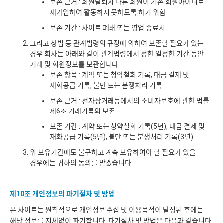
보존 근거 : 회원탈퇴시 다른 회원이 기존 회원아이디로
재가입하여 활동하지 못하도록 하기 위함
보존 기간 : 사이트 폐쇄 또는 영업 종료시
그리고 상법 등 관계법령의 규정에 의하여 보존할 필요가 있는
경우 회사는 아래와 같이 관계법령에서 정한 일정한 기간 동안
거래 및 회원정보를 보관합니다.
보존 항목 : 계약 또는 청약철회 기록, 대금 결제 및
재화공급 기록, 불만 또는 분쟁처리 기록
보존 근거 : 전자상거래등에서의 소비자보호에 관한 법률
제6조 거래기록의 보존
보존 기간 : 계약 또는 청약철회 기록(5년), 대금 결제 및
재화공급 기록(5년), 불만 또는 분쟁처리 기록(3년)
위 보유기간에도 불구하고 계속 보유하여야 할 필요가 있을
경우에는 귀하의 동의를 받겠습니다.
제10조 개인정보의 파기절차 및 방법
본 사이트는 원칙적으로 개인정보 수집 및 이용목적이 달성된 후에는
해당 정보를 지체없이 파기합니다. 파기절차 및 방법은 다음과 같습니다.