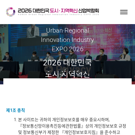
Korea
Urban·Regional
Innovation Industry
EXPO 2026
2026 대한민국
Privacy
도시·지역혁신
산업박람회
개인정보 처리방침
제1조 총칙
본 사이트는 귀하의 개인정보보호를 매우 중요시하며,
『정보통신망이용촉진등에관한법률』상의 개인정보보호 규정
및 정보통신부가 제정한 『개인정보보호지침』을 준수하고