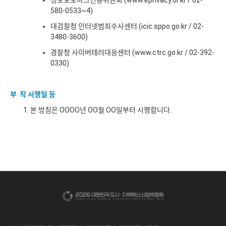
정보보호마크인증위원회 (
www.eprivacy.or.kr
/ 02-
580-0533~4)
대검찰청 인터넷범죄수사센터 (
icic.sppo.go.kr
/ 02-
3480-3600)
경찰청 사이버테러대응센터 (
www.ctrc.go.kr
/ 02-392-
0330)
부 칙 시행일 등
본 방침은 OOOO년 OO월 OO일부터 시행합니다.