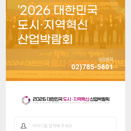
'2026 대한민국
도시·지역혁신
산업박람회
상담문의
02)785-5801