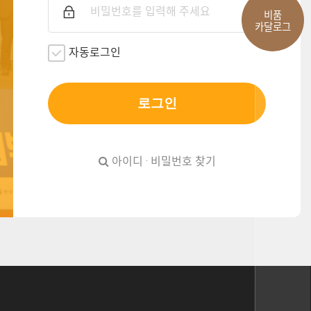
비품
카달로그
자동로그인
로그인
아이디 · 비밀번호 찾기