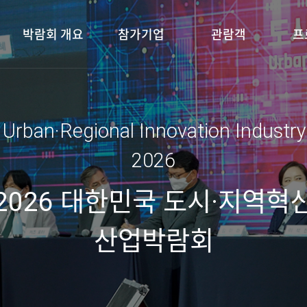
박람회 개요
참가기업
관람객
프
 Urban·Regional Innovation Industr
2026
2026 대한민국 도시·지역혁
산업박람회