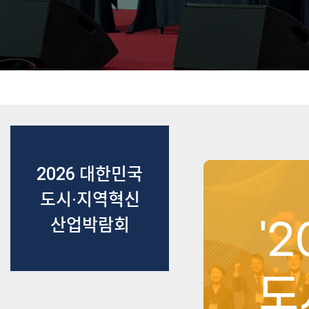
2026 대한민국
도시·지역혁신
산업박람회
'
도