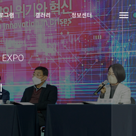
로그램
갤러리
정보센터
y EXPO
신