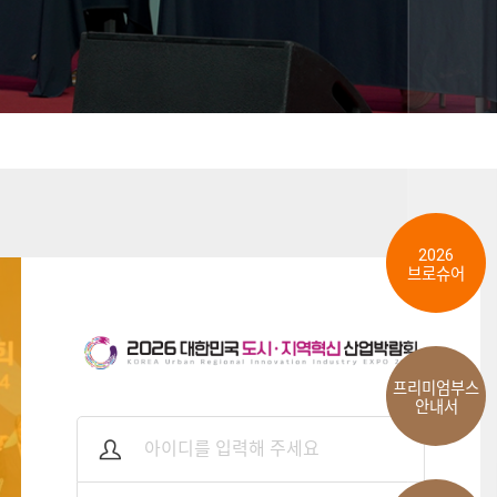
2026
브로슈어
프리미엄부스
안내서