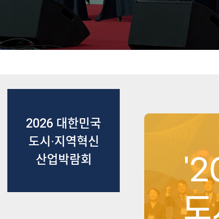
2026 대한민국
도시·지역혁신
산업박람회
'
도