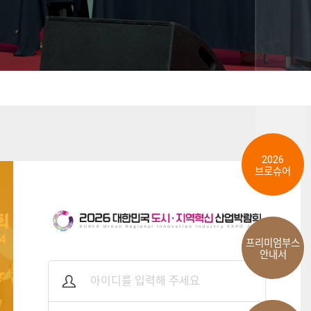
2026
브로슈어
프리미엄부스
안내서