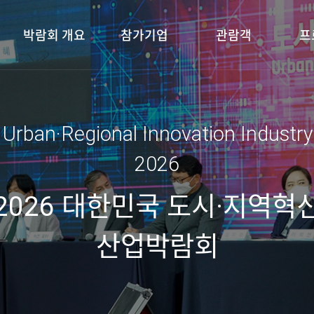
박람회 개요
참가기업
관람객
프
 Urban·Regional Innovation Industr
2026
2026 대한민국 도시·지역혁
산업박람회