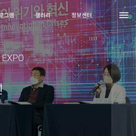
로그램
갤러리
정보센터
y EXPO
신