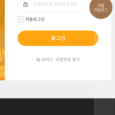
비품
카달로그
자동로그인
로그인
아이디 · 비밀번호 찾기