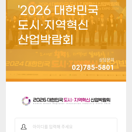
'2026 대한민국
도시·지역혁신
산업박람회
상담문의
02)785-5801