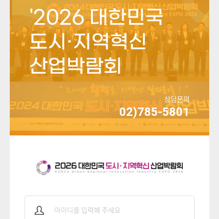
'2026 대한민국
도시·지역혁신
산업박람회
상담문의
02)785-5801