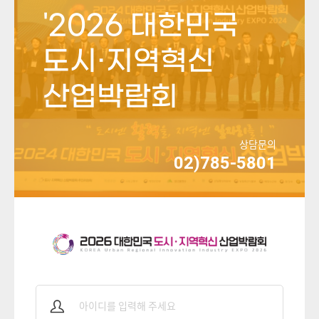
'2026 대한민국
도시·지역혁신
산업박람회
상담문의
02)785-5801