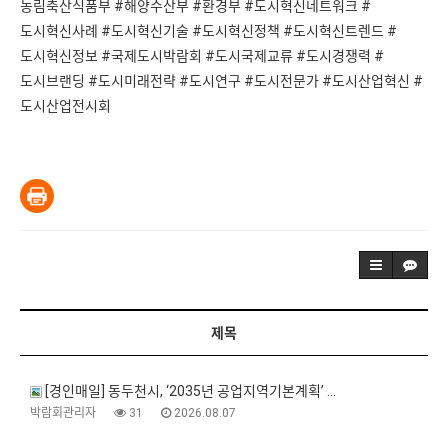
농림축산식품부 #해양수산부 #환경부 #도시혁신네트워크 #
도시혁신사례 #도시혁신기술 #도시혁신정책 #도시혁신트렌드 #
도시혁신정보 #국제도시박람회 #도시국제교류 #도시경쟁력 #
도시브랜딩 #도시미래전략 #도시연구 #도시전문가 #도시산업혁신 #
도시산업전시회
제목
[경인매일] 동두천시, ‘2035년 공업지역기본계획’ …
박람회관리자
31
2026.08.07