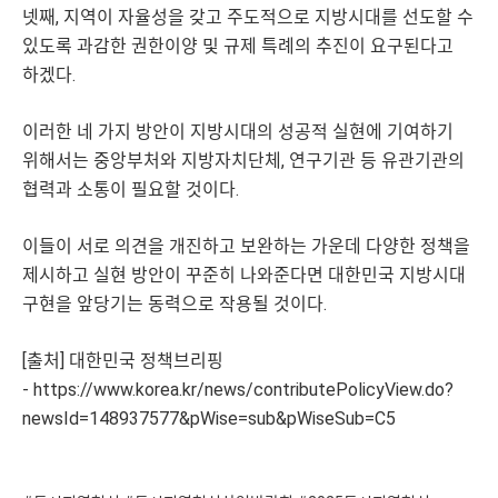
넷째, 지역이 자율성을 갖고 주도적으로 지방시대를 선도할 수
있도록 과감한 권한이양 및 규제 특례의 추진이 요구된다고
하겠다.
이러한 네 가지 방안이 지방시대의 성공적 실현에 기여하기
위해서는 중앙부처와 지방자치단체, 연구기관 등 유관기관의
협력과 소통이 필요할 것이다.
이들이 서로 의견을 개진하고 보완하는 가운데 다양한 정책을
제시하고 실현 방안이 꾸준히 나와준다면 대한민국 지방시대
구현을 앞당기는 동력으로 작용될 것이다.
[출처] 대한민국 정책브리핑
-
https://www.korea.kr/news/contributePolicyView.do?
newsId=148937577&pWise=sub&pWiseSub=C5