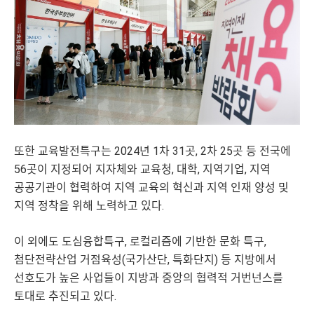
또한 교육발전특구는 2024년 1차 31곳, 2차 25곳 등 전국에
56곳이 지정되어 지자체와 교육청, 대학, 지역기업, 지역
공공기관이 협력하여 지역 교육의 혁신과 지역 인재 양성 및
지역 정착을 위해 노력하고 있다.
이 외에도 도심융합특구, 로컬리즘에 기반한 문화 특구,
첨단전략산업 거점육성(국가산단, 특화단지) 등 지방에서
선호도가 높은 사업들이 지방과 중앙의 협력적 거번넌스를
토대로 추진되고 있다.