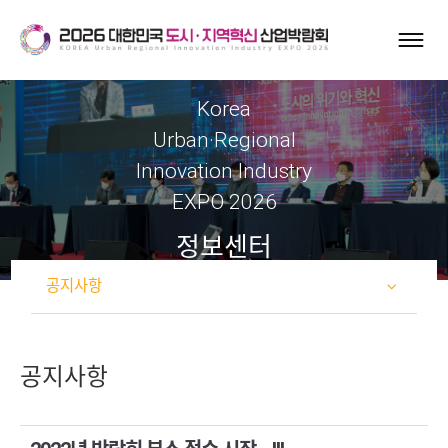
Korea
Urban·Regional
Innovation Industry
EXPO 2026
정보센터
공지사항
공지사항