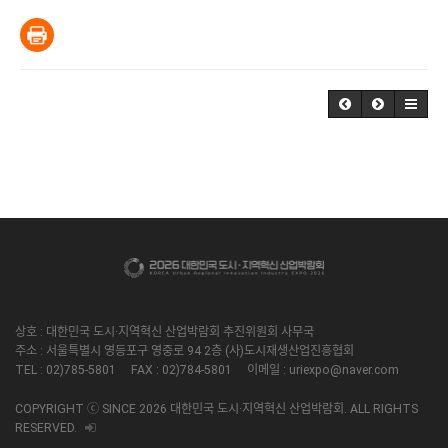
상호 : 대한민국 도시·지역혁신 산업박람회 추진위원회 사무국
주소 : 서울특별시 영등포구 영중로 94 2층 (사)도시재생산업진흥협회
TEL : 02)785-5801 FAX : 02)784-5801 이메일 : uriexpo@naver.com
COPYRIGHT ⓒ SINCE 2026 대한민국 도시·지역혁신 산업박람회. ALL RIGHTS
RESERVED.