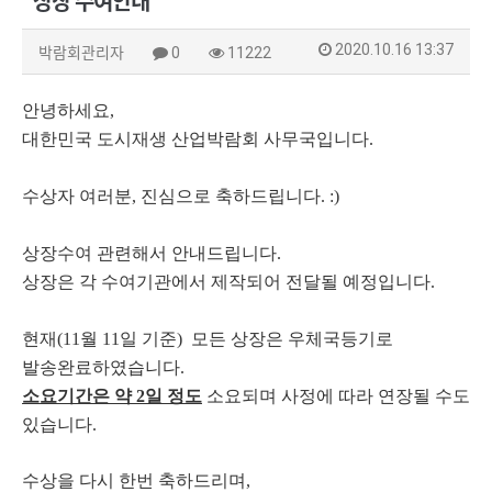
상장 수여안내
2020.10.16 13:37
박람회관리자
0
11222
안녕하세요,
대한민국 도시재생 산업박람회 사무국입니다.
수상자 여러분, 진심으로 축하드립니다. :)
상장수여 관련해서 안내드립니다.
상장은 각 수여기관에서 제작되어 전달될 예정입니다.
현재(11월 11일 기준) 모든 상장은
우체국등기로
발송완료하였습니다.
소요기간은 약 2일 정도
소요되며
사정에 따라 연장될 수도
있습니다.
수상을 다시 한번 축하드리며,