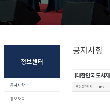
공지사항
정보센터
[대한민국 도시재
공지사항
박람회관리자
0
홍보자료