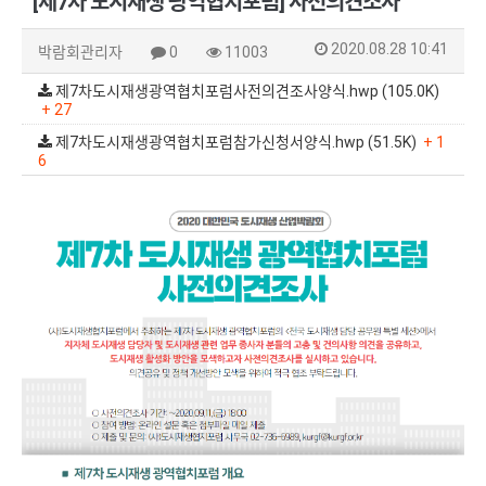
[제7차 도시재생 광역협치포럼] 사전의견조사
2020.08.28 10:41
박람회관리자
0
11003
제7차도시재생광역협치포럼사전의견조사양식.hwp (105.0K)
+ 27
제7차도시재생광역협치포럼참가신청서양식.hwp (51.5K)
+ 1
6