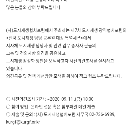
많은 분들의 참여 부탁드립니다.
(사)도시재생협치포럼에서 주최하는 제7차 도시재생 광역협치포럼의
<전국 도시재생 담당 공무원 대상 특별세션>에서
지자체 도시재생 담당자 및 관련 업무 종사자 분들의
고충 및 건의사항 의견을 공유하고,
도시재생 활성화 방안을 모색하고자 사전의견조사를 실시하고
있습니다.
의견공유 및 정책 개선방안 모색을 위하여 적그 협조 부탁드립니다.
○ 사전의견조사 기간 : ~2020. 09. 11 .(금) 18:00
○ 참여 방법 : 온라인 설문 혹은 첨부파일 메일 제출
○ 제출 및 문의 : (사) 도시재생협치포럼 사무국 02-736-6989,
kurgf@kurgf.or.kr