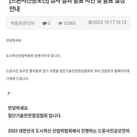
[드론사진공모전] 심사 결과 발표 지연 및 발표 일정
안내
2023.10.17 16:12
박람회관리자
0
10365
안녕하세요
도시혁신산업박람회 운영사무국 입니다.
드론사진 공모전 결과발표 연기 사항을 첨단기술안전점검협회로 부터 전달받아 홈페이지에
기재해 드립니다.
┏
안녕하세요.
첨단기술안전점검협회 입니다.
2023 대한민국 도시혁신 산업박람회에서 진행하는 드론사진공모전의