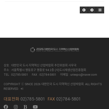
상호 : 대한민국 도시·지역혁신 산업박람회 추진위원회 사무국
주소 : 서울특별시 영등포구 영중로 94 2층 (사)도시재생산업진흥협회
TEL : 02)785-5801 FAX : 02)784-5801 이메일 : uriexpo@naver.com
COPYRIGHT ⓒ SINCE 2026 대한민국 도시·지역혁신 산업박람회. ALL RIGHTS
RESERVED.
대표전화
02)785-5801
FAX
02)784-5801