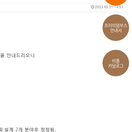
2023.05.31 14:53
프리미엄부스
안내서
정을 안내드리오니
비품
카달로그
2개 분야로 정정됨.