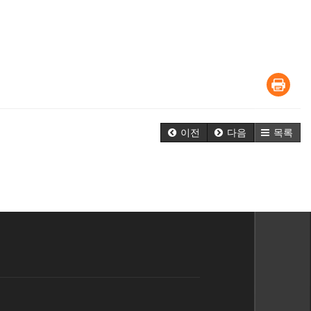
이전
다음
목록