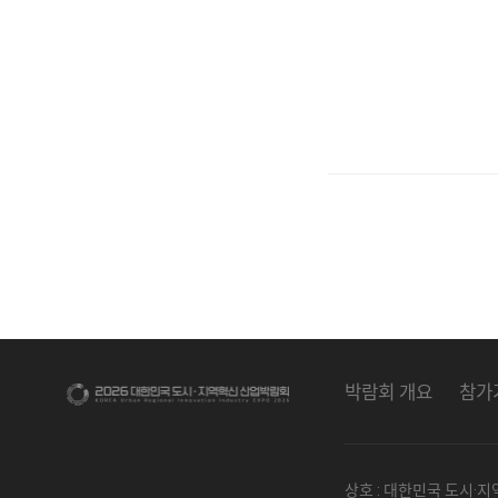
박람회 개요
참가
상호 : 대한민국 도시·