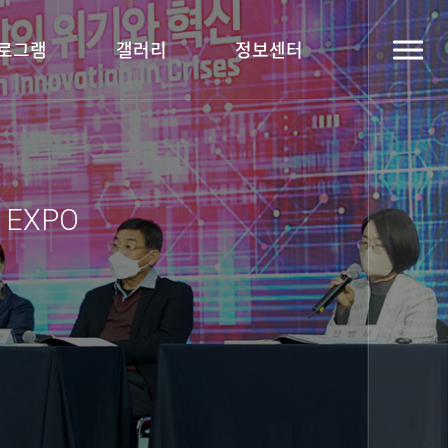
로그램
갤러리
정보센터
y EXPO