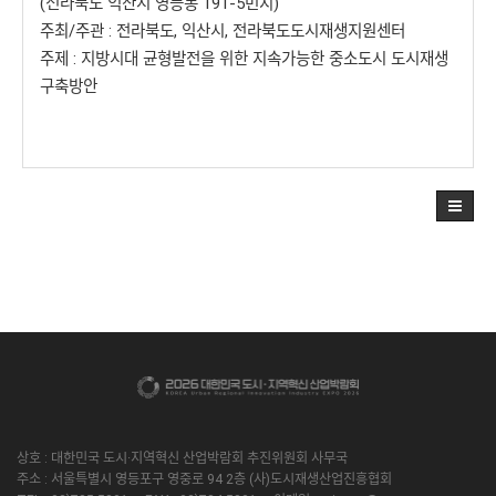
(전라북도 익산시 영등동 191-5번지)
주최/주관 : 전라북도, 익산시, 전라북도도시재생지원센터
주제 : 지방시대 균형발전을 위한 지속가능한 중소도시 도시재생
구축방안
상호 : 대한민국 도시·지역혁신 산업박람회 추진위원회 사무국
주소 : 서울특별시 영등포구 영중로 94 2층 (사)도시재생산업진흥협회