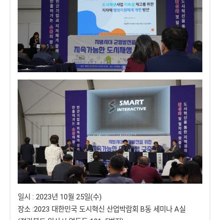
일시 : 2023년 10월 25일(수)
장소 :2023 대한민국 도시혁신 산업박람회 B동 세미나 A실