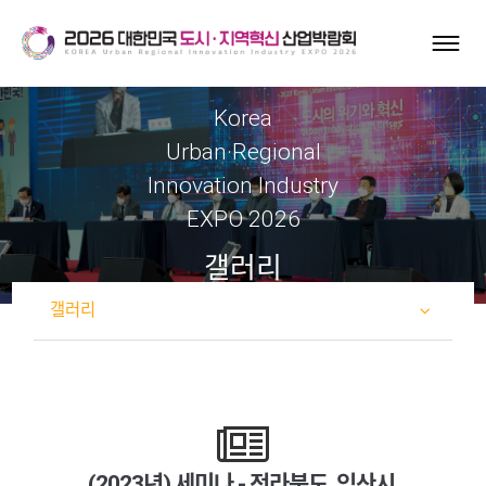
Korea
Urban·Regional
Innovation Industry
EXPO 2026
갤러리
갤러리
(2023년) 세미나 - 전라북도, 익산시,